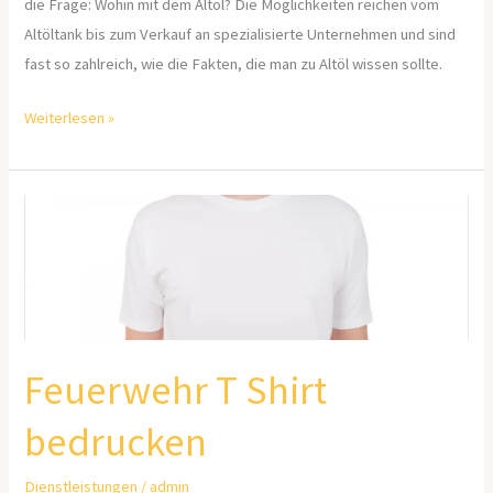
die Frage: Wohin mit dem Altöl? Die Möglichkeiten reichen vom
Altöltank bis zum Verkauf an spezialisierte Unternehmen und sind
fast so zahlreich, wie die Fakten, die man zu Altöl wissen sollte.
Weiterlesen »
Feuerwehr
T
Shirt
bedrucken
Feuerwehr T Shirt
bedrucken
Dienstleistungen
/
admin