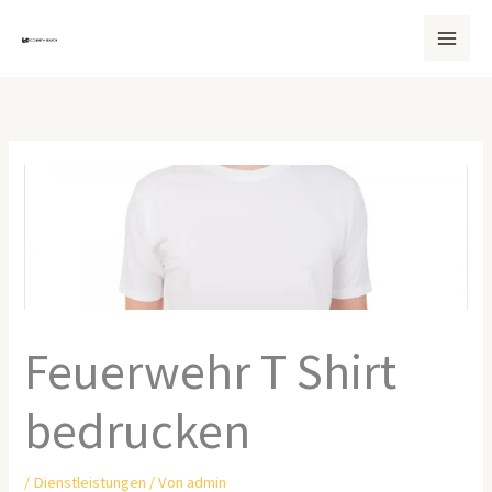
Zum
Inhalt
springen
Feuerwehr T Shirt
bedrucken
/
Dienstleistungen
/ Von
admin