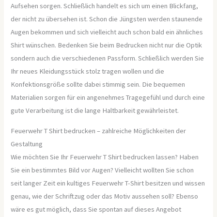
Aufsehen sorgen. Schließlich handelt es sich um einen Blickfang,
der nicht zu übersehen ist. Schon die Jüngsten werden staunende
Augen bekommen und sich vielleicht auch schon bald ein ähnliches
Shirt wünschen. Bedenken Sie beim Bedrucken nicht nur die Optik
sondern auch die verschiedenen Passform. Schließlich werden Sie
Ihr neues Kleidungsstück stolz tragen wollen und die
Konfektionsgröße sollte dabei stimmig sein. Die bequemen
Materialien sorgen für ein angenehmes Tragegefühl und durch eine
gute Verarbeitung ist die lange Haltbarkeit gewährleistet.
Feuerwehr T Shirt bedrucken – zahlreiche Möglichkeiten der
Gestaltung
Wie möchten Sie Ihr Feuerwehr T Shirt bedrucken lassen? Haben
Sie ein bestimmtes Bild vor Augen? Vielleicht wollten Sie schon
seit langer Zeit ein kultiges Feuerwehr T-Shirt besitzen und wissen
genau, wie der Schriftzug oder das Motiv aussehen soll? Ebenso
wäre es gut möglich, dass Sie spontan auf dieses Angebot