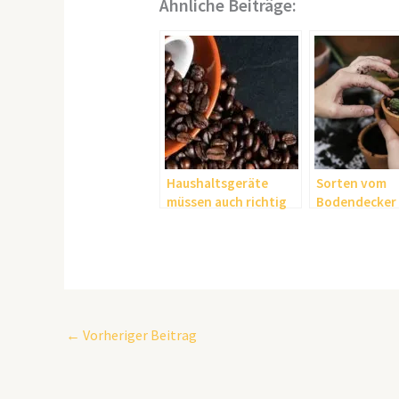
Ähnliche Beiträge:
Haushaltsgeräte
Sorten vom
müssen auch richtig
Bodendecker
entkalkt werden
Schatten
←
Vorheriger Beitrag