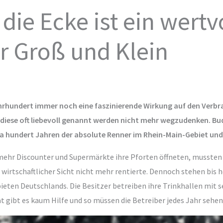
ie Ecke ist ein wertv
ür Groß und Klein
hrhundert immer noch eine faszinierende Wirkung auf den Verbr
e diese oft liebevoll genannt werden nicht mehr wegzudenken. Bud
a hundert Jahren der absolute Renner im Rhein-Main-Gebiet und 
mehr Discounter und Supermärkte ihre Pforten öffneten, mussten 
s wirtschaftlicher Sicht nicht mehr rentierte. Dennoch stehen bis
ten Deutschlands. Die Besitzer betreiben ihre Trinkhallen mit seh
at gibt es kaum Hilfe und so müssen die Betreiber jedes Jahr sehe