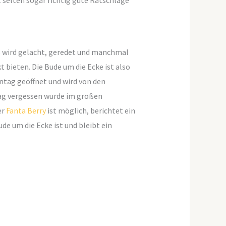
t selten sogar richtig gute Ratschläge
Es wird gelacht, geredet und manchmal
t bieten. Die Bude um die Ecke ist also
ntag geöffnet und wird von den
tag vergessen wurde im großen
er
Fanta Berry
ist möglich, berichtet ein
de um die Ecke ist und bleibt ein