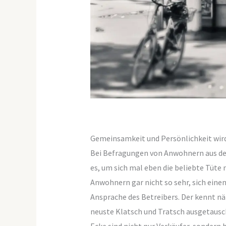
Gemeinsamkeit und Persönlichkeit wir
Bei Befragungen von Anwohnern aus der N
es, um sich mal eben die beliebte Tüte 
Anwohnern gar nicht so sehr, sich eine
Ansprache des Betreibers. Der kennt nä
neuste Klatsch und Tratsch ausgetausch