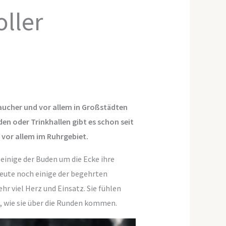
oller
aucher und vor allem in Großstädten
en oder Trinkhallen gibt es schon seit
vor allem im Ruhrgebiet.
einige der Buden um die Ecke ihre
 heute noch einige der begehrten
r viel Herz und Einsatz. Sie fühlen
n, wie sie über die Runden kommen.