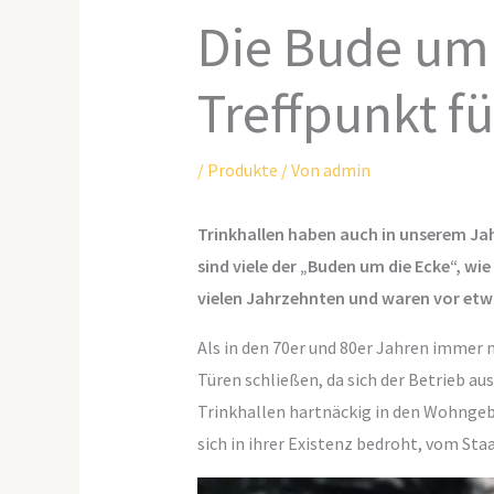
Die Bude um d
Treffpunkt f
/
Produkte
/ Von
admin
Trinkhallen haben auch in unserem Ja
sind viele der „Buden um die Ecke“, wi
vielen Jahrzehnten und waren vor etw
Als in den 70er und 80er Jahren immer 
Türen schließen, da sich der Betrieb au
Trinkhallen hartnäckig in den Wohngebie
sich in ihrer Existenz bedroht, vom Sta