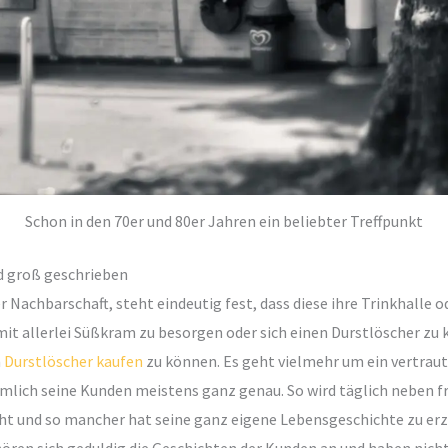
Schon in den 70er und 80er Jahren ein beliebter Treffpunkt
d groß geschrieben
achbarschaft, steht eindeutig fest, dass diese ihre Trinkhalle od
mit allerlei Süßkram zu besorgen oder sich einen Durstlöscher zu 
n
Durstlöscher kaufen
zu können. Es geht vielmehr um ein vertraut
mlich seine Kunden meistens ganz genau. So wird täglich neben f
t und so mancher hat seine ganz eigene Lebensgeschichte zu erzä