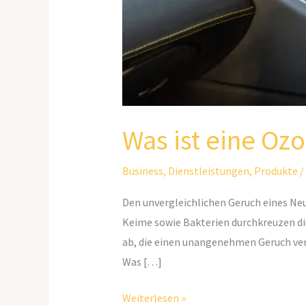
Was ist eine Oz
Business
,
Dienstleistungen
,
Produkte
/
Den unvergleichlichen Geruch eines Ne
Keime sowie Bakterien durchkreuzen di
ab, die einen unangenehmen Geruch ver
Was […]
Weiterlesen »