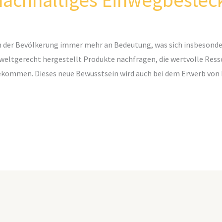
 nachhaltiges Einwegbestec
n der Bevölkerung immer mehr an Bedeutung, was sich insbesond
mweltgerecht hergestellt Produkte nachfragen, die wertvolle Re
ekommen. Dieses neue Bewusstsein wird auch bei dem Erwerb von