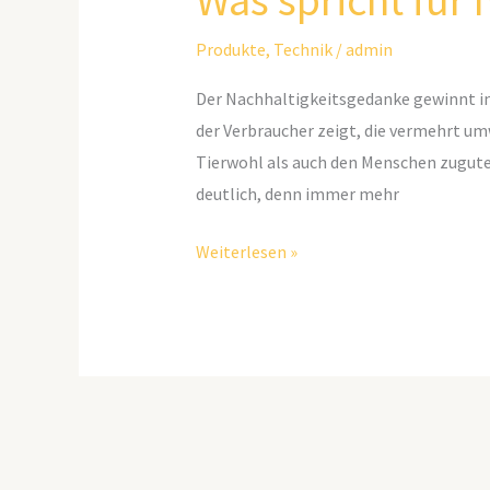
Was spricht für
Produkte
,
Technik
/
admin
Der Nachhaltigkeitsgedanke gewinnt i
der Verbraucher zeigt, die vermehrt u
Tierwohl als auch den Menschen zugut
deutlich, denn immer mehr
Weiterlesen »