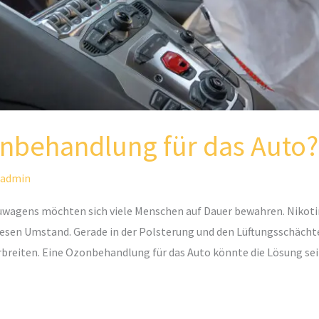
onbehandlung für das Auto?
admin
uwagens möchten sich viele Menschen auf Dauer bewahren. Nikotin
esen Umstand. Gerade in der Polsterung und den Lüftungsschächt
breiten. Eine Ozonbehandlung für das Auto könnte die Lösung sei