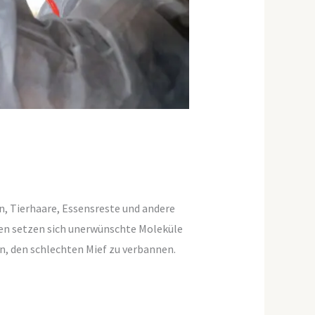
, Tierhaare, Essensreste und andere
en setzen sich unerwünschte Moleküle
n, den schlechten Mief zu verbannen.