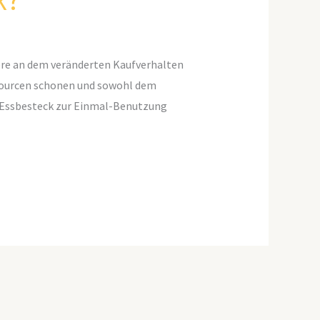
k?
ere an dem veränderten Kaufverhalten
ssourcen schonen und sowohl dem
 Essbesteck zur Einmal-Benutzung