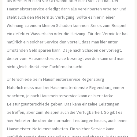
als Vermieter nicht vor Ort wohnt oder nicht viel Zeit hat. Der
Hausmeisterservice erledigt dann alle vereinbarten Arbeiten und
steht auch den Mietern zu Verfügung. Sollte es hier in einer
Wohnung zu einem kleinen Schaden kommen. Sei es zum Beispiel
ein defekter Wasserhahn oder die Heizung. Für den Vermieter hat
natürlich ein solcher Service den Vorteil, dass man hier unter
Umständen Geld sparen kann. Da je nach Schaden der vorliegt,
dieser vom Hausmeisterservice beseitigt werden kann und man
nicht gleich direkt eine Fachfirma braucht.
Unterschiede beim Hausmeisterservice Regensburg
Natürlich muss man bei Hausmeisterdienste Regensburg immer
beachten, je nach Hausmeisterservice kann es hier starke
Leistungsunterschiede geben. Das kann einzelne Leistungen
betreffen, aber zum Beispiel auch die Verfügbarkeit. So gibt es
hier Anbieter die über die normalen Leistungen hinaus, auch einen
Hausmeister-Notdienst anbieten. Ein solcher Service kann