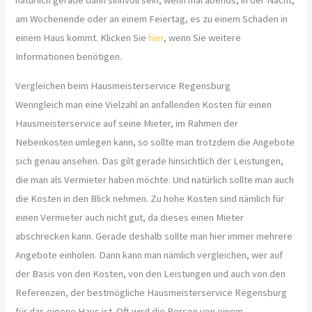
natürlich gerade dann sinnvoll sein, wenn mal abends, in der Nacht,
am Wochenende oder an einem Feiertag, es zu einem Schaden in
einem Haus kommt. Klicken Sie
hier
, wenn Sie weitere
Informationen benötigen.
Vergleichen beim Hausmeisterservice Regensburg
Wenngleich man eine Vielzahl an anfallenden Kosten für einen
Hausmeisterservice auf seine Mieter, im Rahmen der
Nebenkosten umlegen kann, so sollte man trotzdem die Angebote
sich genau ansehen. Das gilt gerade hinsichtlich der Leistungen,
die man als Vermieter haben möchte. Und natürlich sollte man auch
die Kosten in den Blick nehmen. Zu hohe Kosten sind nämlich für
einen Vermieter auch nicht gut, da dieses einen Mieter
abschrecken kann. Gerade deshalb sollte man hier immer mehrere
Angebote einholen. Dann kann man nämlich vergleichen, wer auf
der Basis von den Kosten, von den Leistungen und auch von den
Referenzen, der bestmögliche Hausmeisterservice Regensburg
für das eigene Haus ist. Oft wird die Person von einem