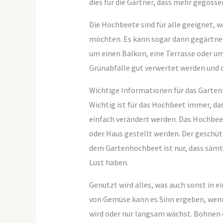
dies für die Gärtner, dass mehr gegoss
Die Hochbeete sind für alle geeignet, 
möchten. Es kann sogar dann gegärtnert
um einen Balkon, eine Terrasse oder 
Grünabfälle gut verwertet werden und 
Wichtige Informationen für das Garte
Wichtig ist für das Hochbeet immer, da
einfach verändert werden. Das Hochbee
oder Haus gestellt werden. Der geschüt
dem Gartenhochbeet ist nur, dass sämtl
Lust haben.
Genutzt wird alles, was auch sonst in 
von Gemüse kann es Sinn ergeben, wen
wird oder nur langsam wächst. Bohnen 