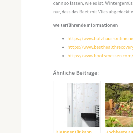
dann so lassen, wie es ist. Wintergem
nur, dass das Beet mit Vlies abgedeckt w
Weiterführende Informationen
https://www.holzhaus-online.n
https://www.besthealthrecover
https://www.bootsmessen.com/m
Ähnliche Beiträge:
Die Innentür kann
Hochbeete au