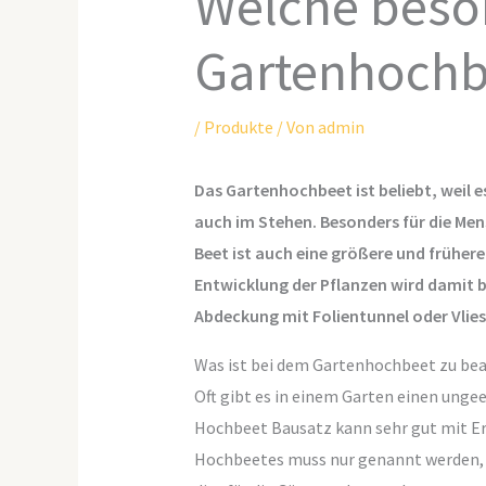
Welche beson
Gartenhochb
/
Produkte
/ Von
admin
Das Gartenhochbeet ist beliebt, weil 
auch im Stehen. Besonders für die Me
Beet ist auch eine größere und frühere
Entwicklung der Pflanzen wird damit 
Abdeckung mit Folientunnel oder Vlies
Was ist bei dem Gartenhochbeet zu be
Oft gibt es in einem Garten einen ungee
Hochbeet Bausatz kann sehr gut mit Erde
Hochbeetes muss nur genannt werden, d