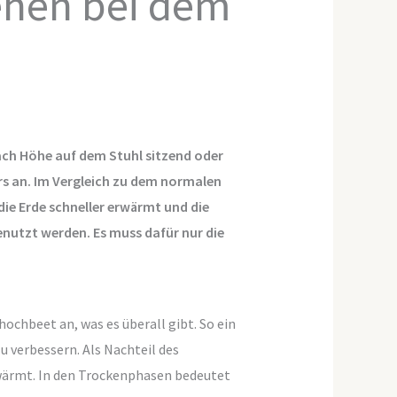
ehen bei dem
nach Höhe auf dem Stuhl sitzend oder
s an. Im Vergleich zu dem normalen
die Erde schneller erwärmt und die
nutzt werden. Es muss dafür nur die
ochbeet an, was es überall gibt. So ein
u verbessern. Als Nachteil des
rwärmt. In den Trockenphasen bedeutet