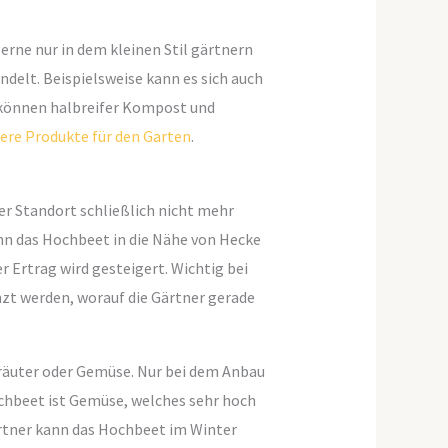
erne nur in dem kleinen Stil gärtnern
delt. Beispielsweise kann es sich auch
 können halbreifer Kompost und
ere Produkte für den Garten
.
er Standort schließlich nicht mehr
nn das Hochbeet in die Nähe von Hecke
 Ertrag wird gesteigert. Wichtig bei
nzt werden, worauf die Gärtner gerade
Kräuter oder Gemüse. Nur bei dem Anbau
hbeet ist Gemüse, welches sehr hoch
rtner kann das Hochbeet im Winter