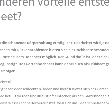
deren Vorteile entst
eet?
es die schonende Körperhaltung ermöglicht. Gearbeitet wird je 
nschen mit Rückenproblemen bieten sich die Hochbeete besonder
 Ernte bei dem Hochbeet möglich. Der Grund dafür ist, dass sich 
begünstigt. Das Gartenhochbeet kann dabei auch als Frühbeet ge
 erfolgen.
achten?
igneten oder schlechten Boden und hierfür bietet sich das Gartenh
 befüllt werden und dies ist oft einfacher, als den Gartenboden z
ass Wasser schneller verdunstet, weil sich das Beet schneller e