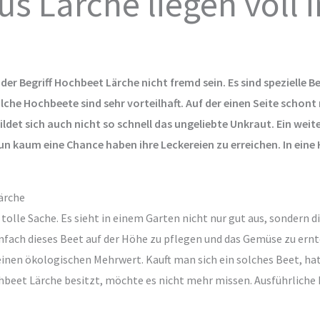
s Lärche liegen voll 
der Begriff Hochbeet Lärche nicht fremd sein. Es sind spezielle B
lche Hochbeete sind sehr vorteilhaft. Auf der einen Seite scho
ldet sich auch nicht so schnell das ungeliebte Unkraut. Ein weite
un kaum eine Chance haben ihre Leckereien zu erreichen. In ei
ärche
 tolle Sache. Es sieht in einem Garten nicht nur gut aus, sondern d
nfach dieses Beet auf der Höhe zu pflegen und das Gemüse zu ernt
einen ökologischen Mehrwert. Kauft man sich ein solches Beet, hat
chbeet Lärche besitzt, möchte es nicht mehr missen. Ausführliche 