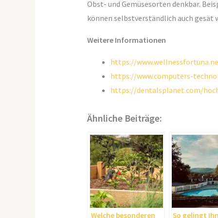
Obst- und Gemüsesorten denkbar. Beisp
können selbstverständlich auch gesät w
Weitere Informationen
https://www.wellnessfortuna.n
https://www.computers-techno
https://dentalsplanet.com/hoc
Ähnliche Beiträge:
Welche besonderen
So gelingt Ih