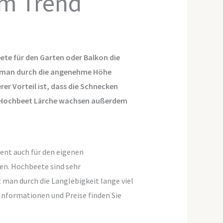
im Trend
eete für den Garten oder Balkon die
nt man durch die angenehme Höhe
rer Vorteil ist, dass die Schnecken
ne Hochbeet Lärche wachsen außerdem
ient auch für den eigenen
en. Hochbeete sind sehr
 man durch die Langlebigkeit lange viel
Informationen und Preise finden Sie