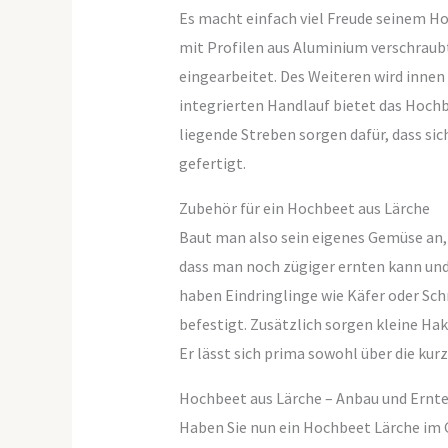
Es macht einfach viel Freude seinem H
mit Profilen aus Aluminium verschraub
eingearbeitet. Des Weiteren wird innen
integrierten Handlauf bietet das Hoch
liegende Streben sorgen dafür, dass si
gefertigt.
Zubehör für ein Hochbeet aus Lärche
Baut man also sein eigenes Gemüse an, 
dass man noch zügiger ernten kann und 
haben Eindringlinge wie Käfer oder Sc
befestigt. Zusätzlich sorgen kleine Ha
Er lässt sich prima sowohl über die kurz
Hochbeet aus Lärche – Anbau und Ernt
Haben Sie nun ein Hochbeet Lärche im Ga