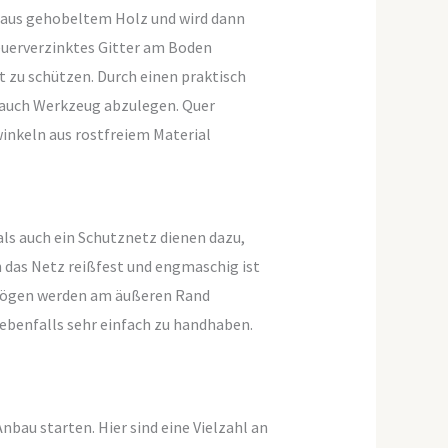
t aus gehobeltem Holz und wird dann
euerverzinktes Gitter am Boden
t zu schützen. Durch einen praktisch
r auch Werkzeug abzulegen. Quer
winkeln aus rostfreiem Material
als auch ein Schutznetz dienen dazu,
 das Netz reißfest und engmaschig ist
ndbögen werden am äußeren Rand
 ebenfalls sehr einfach zu handhaben.
bau starten. Hier sind eine Vielzahl an