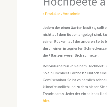
Hochbeete au
/
Produkte
/ Von
admin
Jedem der einen Garten besitzt, sollte 
nicht auf dem Boden angelegt sind. So
seinen Rücken, auf der anderen Seite bi
durch einen integrierten Schneckenza
die Pflanzen wesentlich schneller.
Besonderheiten von einem Hochbeet L
So ein Hochbeet Lärche ist einfach eine
Gemüseanbau. So ist es nämlich sehr ei
klimafreundlich und zu dem bieten Sie 
Freude daran. Jeder der ein solches Ho
hier
.