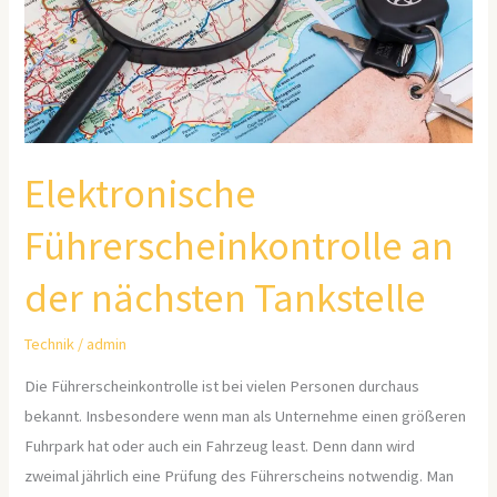
Tankstelle
Elektronische
Führerscheinkontrolle an
der nächsten Tankstelle
Technik
/
admin
Die Führerscheinkontrolle ist bei vielen Personen durchaus
bekannt. Insbesondere wenn man als Unternehme einen größeren
Fuhrpark hat oder auch ein Fahrzeug least. Denn dann wird
zweimal jährlich eine Prüfung des Führerscheins notwendig. Man