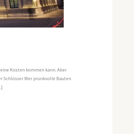
f seine Kosten kommen kann. Aber
er Schlösser Wer prunkvolle Bauten
…]