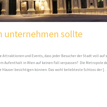
n unternehmen sollte
e Attraktionen und Events, dass jeder Besucher der Stadt voll au
em Aufenthalt in Wien auf keinen Fall verpassen? Die Metropole d
lle Häuser besichtigen können. Das wohl beliebteste Schloss der [