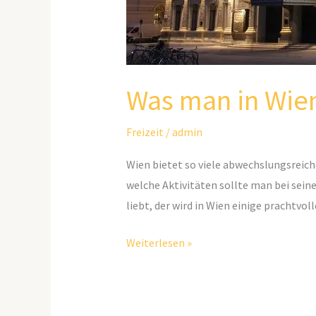
Was man in Wie
Freizeit
/
admin
Wien bietet so viele abwechslungsreich
welche Aktivitäten sollte man bei sein
liebt, der wird in Wien einige prachtvo
Weiterlesen »