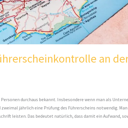
ührerscheinkontrolle an de
len Personen durchaus bekannt. Insbesondere wenn man als Unter
d zweimal jährlich eine Prüfung des Führerscheins notwendig. Man
chrift leisten. Das bedeutet natürlich, dass damit ein Aufwand, s