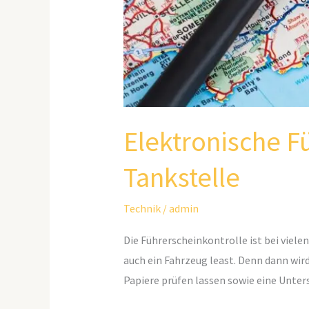
Elektronische F
Tankstelle
Technik
/
admin
Die Führerscheinkontrolle ist bei vie
auch ein Fahrzeug least. Denn dann wir
Papiere prüfen lassen sowie eine Unters