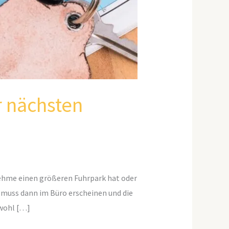
r nächsten
nehme einen größeren Fuhrpark hat oder
 muss dann im Büro erscheinen und die
owohl […]