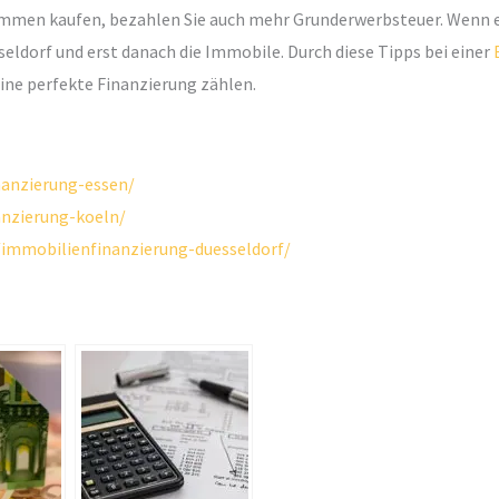
mmen kaufen, bezahlen Sie auch mehr Grunderwerbsteuer. Wenn es 
seldorf und erst danach die Immobile. Durch diese Tipps bei einer
ine perfekte Finanzierung zählen.
nanzierung-essen/
anzierung-koeln/
immobilienfinanzierung-duesseldorf/