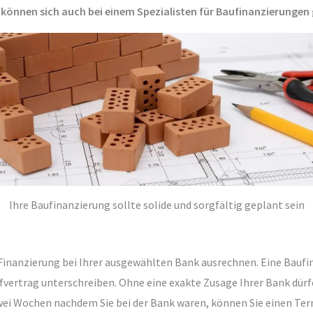
e können sich auch bei einem Spezialisten für Baufinanzierunge
Ihre Baufinanzierung sollte solide und sorgfältig geplant sein
 Finanzierung bei Ihrer ausgewählten Bank ausrechnen. Eine Baufin
ufvertrag unterschreiben. Ohne eine exakte Zusage Ihrer Bank dürf
zwei Wochen nachdem Sie bei der Bank waren, können Sie einen Te