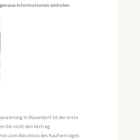
n genaue Informationen einholen.
anzierung in Düsseldorf ist der erste
en Sie nicht den Vertrag
rmin zum Abschluss des Kaufvertrages