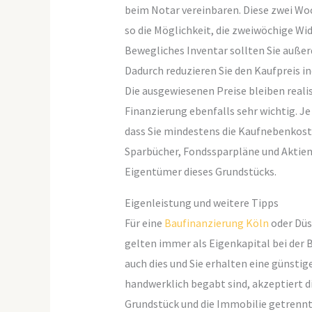
beim Notar vereinbaren. Diese zwei Woc
so die Möglichkeit, die zweiwöchige Wi
Bewegliches Inventar sollten Sie außer
Dadurch reduzieren Sie den Kaufpreis i
Die ausgewiesenen Preise bleiben realis
Finanzierung ebenfalls sehr wichtig. Je
dass Sie mindestens die Kaufnebenkost
Sparbücher, Fondssparpläne und Aktien.
Eigentümer dieses Grundstücks.
Eigenleistung und weitere Tipps
Für eine
Baufinanzierung Köln
oder Düs
gelten immer als Eigenkapital bei der 
auch dies und Sie erhalten eine günstige
handwerklich begabt sind, akzeptiert di
Grundstück und die Immobilie getrennt