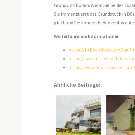
Grund und Boden. Wenn Sie beides zusa
Sie immer zuerst das Grundstück in Düs
glatt und Sie können bedenkenlos auf e
Weiterführende Informationen
https://fitbodyclues.com/baufi
https://swarm-tech.net/baufin
https://www.bootsmessen.com/
Ähnliche Beiträge: