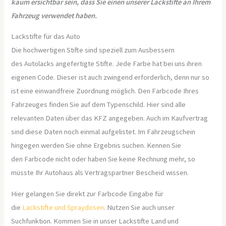
kaum ersichtbar sein, dass Sie einen unserer Lackstifte an Ihrem
Fahrzeug verwendet haben.
Lackstifte für das Auto
Die hochwertigen Stifte sind speziell zum Ausbessern
des Autolacks angefertigte Stifte. Jede Farbe hat bei uns ihren
eigenen Code. Dieser ist auch zwingend erforderlich, denn nur so
ist eine einwandfreie Zuordnung möglich. Den Farbcode Ihres
Fahrzeuges finden Sie auf dem Typenschild. Hier sind alle
relevanten Daten über das KFZ angegeben. Auch im Kaufvertrag
sind diese Daten noch einmal aufgelistet. Im Fahrzeugschein
hingegen werden Sie ohne Ergebnis suchen. Kennen Sie
den Farbcode nicht oder haben Sie keine Rechnung mehr, so
müsste Ihr Autohaus als Vertragspartner Bescheid wissen.
Hier gelangen Sie direkt zur Farbcode Eingabe für
die
Lackstifte und Spraydosen
. Nutzen Sie auch unser
Suchfunktion. Kommen Sie in unser Lackstifte Land und