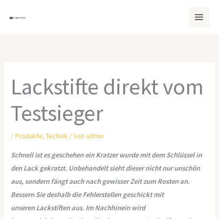
Zum
Inhalt
springen
Lackstifte direkt vom
Testsieger
/
Produkte
,
Technik
/ Von
admin
Schnell ist es geschehen ein Kratzer wurde mit dem Schlüssel in
den Lack gekratzt. Unbehandelt sieht dieser nicht nur unschön
aus, sondern fängt auch nach gewisser Zeit zum Rosten an.
Bessern Sie deshalb die Fehlerstellen geschickt mit
unseren Lackstiften aus. Im Nachhinein wird