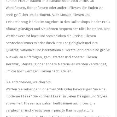
können Fliesen kaufen im Baumarkt oder auch online. Ob
Wandfliesen, Bodenfliesen oder andere Fliesen: Sie finden ein
breit gefächertes Sortiment. Auch Mosaik-Fliesen und
Feinsteinzeug ist hier im Angebot. In den Onlineshops ist der Preis
oftmals günstiger und Sie können bequem per Klick bestellen. Der
Wettbewerb ist hoch und somit sinken die Preise. Fliesen
bestechen immer wieder durch Ihre Langlebigkeit und Ihre
Qualität. Nationale und internationale Hersteller bieten eine große
Auswahl an einfarbigen, gemusterten und anderen Fliesen.
Keramik, Steinzeug oder andere Materialien werden verwendet,
um die hochwertigen Fliesen herzustellen.
Sie entscheiden, welcher Stil
Wählen Sie lieber den Bohemien Stil? Oder bevorzugen Sie eine
moderne Fliese? Sie können Fliesen in vielen Designs und Styles
auswählen. Fliesen auswählen heißt immer auch, Designs
vergleichen und kreativ sein in puncto Raumausstattung.