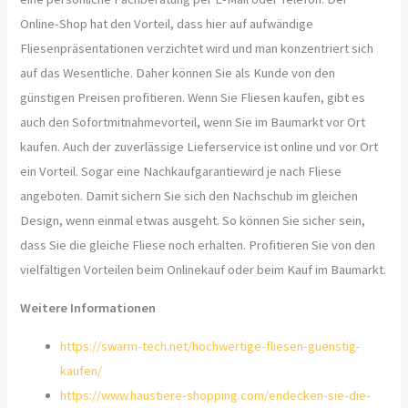
Online-Shop hat den Vorteil, dass hier auf aufwändige
Fliesenpräsentationen verzichtet wird und man konzentriert sich
auf das Wesentliche. Daher können Sie als Kunde von den
günstigen Preisen profitieren. Wenn Sie Fliesen kaufen, gibt es
auch den Sofortmitnahmevorteil, wenn Sie im Baumarkt vor Ort
kaufen. Auch der zuverlässige Lieferservice ist online und vor Ort
ein Vorteil. Sogar eine Nachkaufgarantiewird je nach Fliese
angeboten. Damit sichern Sie sich den Nachschub im gleichen
Design, wenn einmal etwas ausgeht. So können Sie sicher sein,
dass Sie die gleiche Fliese noch erhalten. Profitieren Sie von den
vielfältigen Vorteilen beim Onlinekauf oder beim Kauf im Baumarkt.
Weitere Informationen
https://swarm-tech.net/hochwertige-fliesen-guenstig-
kaufen/
https://www.haustiere-shopping.com/endecken-sie-die-