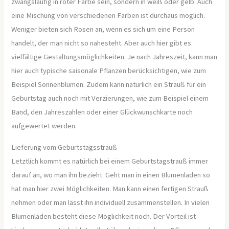
zwangsläufig in roter Farbe sein, sondern in weiß oder gelb. Auch
eine Mischung von verschiedenen Farben ist durchaus möglich.
Weniger bieten sich Rosen an, wenn es sich um eine Person
handelt, der man nicht so nahesteht. Aber auch hier gibt es
vielfältige Gestaltungsmöglichkeiten. Je nach Jahreszeit, kann man
hier auch typische saisonale Pflanzen berücksichtigen, wie zum
Beispiel Sonnenblumen. Zudem kann natürlich ein Strauß für ein
Geburtstag auch noch mit Verzierungen, wie zum Beispiel einem
Band, den Jahreszahlen oder einer Glückwunschkarte noch
aufgewertet werden.
Lieferung vom Geburtstagsstrauß
Letztlich kommt es natürlich bei einem Geburtstagstrauß immer
darauf an, wo man ihn bezieht. Geht man in einen Blumenladen so
hat man hier zwei Möglichkeiten. Man kann einen fertigen Strauß
nehmen oder man lässt ihn individuell zusammenstellen. In vielen
Blumenläden besteht diese Möglichkeit noch. Der Vorteil ist