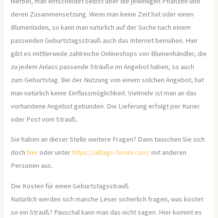
hierbei, man entscheidet selbst über die jeweiligen Pflanzen und
deren Zusammensetzung. Wenn man keine Zeit hat oder einen
Blumenladen, so kann man natürlich auf der Suche nach einem
passenden Geburtstagsstrauß auch das Internet bemühen. Hier
gibt es mittlerweile zahlreiche Onlineshops von Blumenhändler, die
zu jedem Anlass passende Sträuße im Angebot haben, so auch
zum Geburtstag. Bei der Nutzung von einem solchen Angebot, hat
man natürlich keine Einflussmöglichkeit. Vielmehr ist man an das
vorhandene Angebot gebunden. Die Lieferung erfolgt per Kurier
oder Post vom Strauß.
Sie haben an dieser Stelle weitere Fragen? Dann tauschen Sie sich
doch
hier
oder unter
https://alltags-forum.com/
mit anderen
Personen aus.
Die Kosten für einen Geburtstagsstrauß
Natürlich werden sich manche Leser sicherlich fragen, was kostet
so ein Strauß? Pauschal kann man das nicht sagen. Hier kommt es