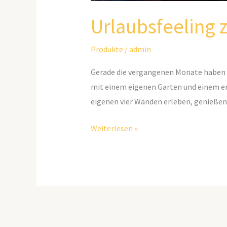
Urlaubsfeeling 
Produkte
/
admin
Gerade die vergangenen Monate haben es 
mit einem eigenen Garten und einem en
eigenen vier Wänden erleben, genieße
Weiterlesen »