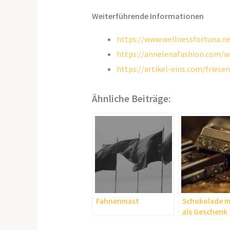
Weiterführende Informationen
https://www.wellnessfortuna.n
https://annelenafashion.com/w
https://artikel-eins.com/fries
Ähnliche Beiträge:
Fahnenmast
Schokolade m
als Geschenk