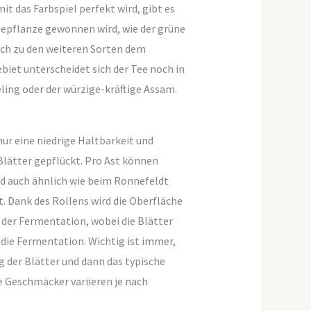
 das Farbspiel perfekt wird, gibt es
eepflanze gewonnen wird, wie der grüne
eich zu den weiteren Sorten dem
iet unterscheidet sich der Tee noch in
ling oder der würzige-kräftige Assam.
nur eine niedrige Haltbarkeit und
Blätter gepflückt. Pro Ast können
d auch ähnlich wie beim Ronnefeldt
. Dank des Rollens wird die Oberfläche
 der Fermentation, wobei die Blätter
die Fermentation. Wichtig ist immer,
 der Blätter und dann das typische
e Geschmäcker variieren je nach