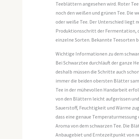
Teeblättern angesehen wird. Roter Tee 
noch den weißen und grünen Tee. Die w
oder weiße Tee. Der Unterschied liegt n
Produktionsschritt der Fermentation, d
einzelne Sorten. Bekannte Teesorten bei
Wichtige Informationen zu dem schwa
Bei Schwarztee durchläuft der ganze Her
deshalb müssen die Schritte auch schon
immer die beiden obersten Blätter sam
Tee in der mühevollen Handarbeit erfol
von den Blättern leicht aufgerissen un
Sauerstoff, Feuchtigkeit und Wärme zug
dass eine genaue Temperaturmessung dur
Aroma von dem schwarzen Tee. Die Blätt
Anbaugebiet und Erntezeitpunkt von nus