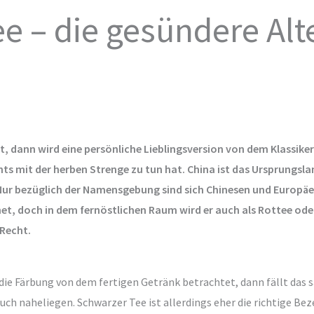
e – die gesündere Alt
 dann wird eine persönliche Lieblingsversion von dem Klassiker 
hts mit der herben Strenge zu tun hat. China ist das Ursprungsl
 Nur bezüglich der Namensgebung sind sich Chinesen und Europäer
net, doch in dem fernöstlichen Raum wird er auch als Rottee oder
 Recht.
die Färbung von dem fertigen Getränk betrachtet, dann fällt das s
h naheliegen. Schwarzer Tee ist allerdings eher die richtige Bez