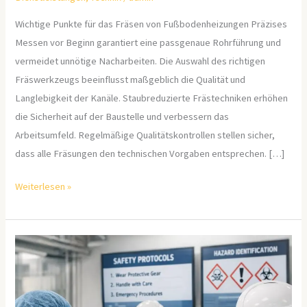
Wichtige Punkte für das Fräsen von Fußbodenheizungen Präzises
Messen vor Beginn garantiert eine passgenaue Rohrführung und
vermeidet unnötige Nacharbeiten. Die Auswahl des richtigen
Fräswerkzeugs beeinflusst maßgeblich die Qualität und
Langlebigkeit der Kanäle. Staubreduzierte Frästechniken erhöhen
die Sicherheit auf der Baustelle und verbessern das
Arbeitsumfeld. Regelmäßige Qualitätskontrollen stellen sicher,
dass alle Fräsungen den technischen Vorgaben entsprechen. […]
Weiterlesen »
Mit
digitaler
Weiterbildung
Gefahrenstoffe