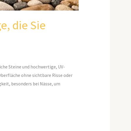
, die Sie
che Steine und hochwertige, UV-
Oberfläche ohne sichtbare Risse oder
igkeit, besonders bei Nässe, um