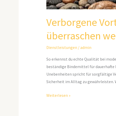
Verborgene Vort
überraschen we
Dienstleistungen
/
admin
So erkennst du echte Qualität bei mo
beständige Bindemittel für dauerhafte 
Unebenheiten spricht für sorgfältige Ve
Sicherheit im Alltag zu gewährleisten
Weiterlesen »