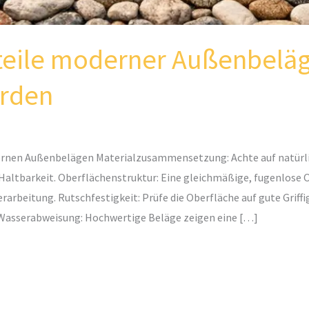
eile moderner Außenbeläge
rden
dernen Außenbelägen Materialzusammensetzung: Achte auf natürli
Haltbarkeit. Oberflächenstruktur: Eine gleichmäßige, fugenlose 
rarbeitung. Rutschfestigkeit: Prüfe die Oberfläche auf gute Griff
. Wasserabweisung: Hochwertige Beläge zeigen eine […]