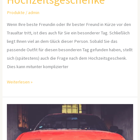
Produkte
/
admin
Wenn Ihre beste Freundin oder Ihr bester Freund in Kürze vor den
Traualtar tritt, ist dies auch für Sie ein besonderer Tag. Schließlich
liegt Ihnen viel an dem Glück dieser Person. Sobald Sie das
passende Outfit für diesen besonderen Tag gefunden haben, stellt
sich (spätestens) auch die Frage nach dem Hochzeitsgeschenk.
Dies kann mitunter komplizierter
Weiterlesen »
Detaillierte
Dokumentation
von
Unfallschäden